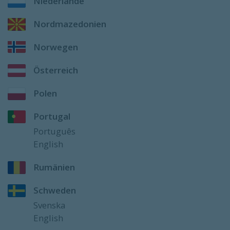
Niederlande
Nordmazedonien
Norwegen
Österreich
Polen
Portugal
Português
English
Rumänien
Schweden
Svenska
English