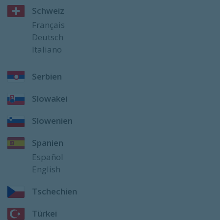
Schweiz
Français
Deutsch
Italiano
Serbien
Slowakei
Slowenien
Spanien
Español
English
Tschechien
Türkei